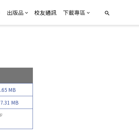
播
出版品
校友通訊
下載專區
4.65 MB
27.31 MB
(link is external)