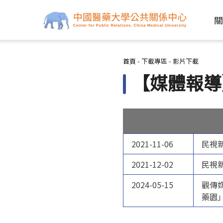
關
您在這裡
首頁
-
下載專區
-
影片下載
【媒體報導
2021-11-
06
民視新
2021-12-
02
民視
2024-05-15
觀傳
藥園