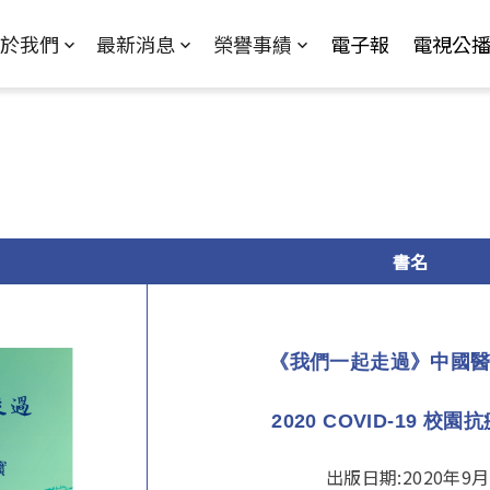
Jump to Main content
Jump to Navigation
於我們
最新消息
榮譽事績
電子報
電視公
書名
《我們一起走過》
中國
2020 COVID-19 校園
出版日期:2020年9