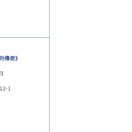
訓的傳奇》
1月
112-1