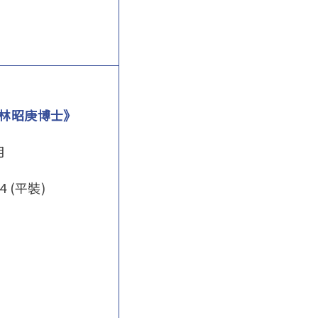
 林昭庚博士》
月
-4 (平裝)