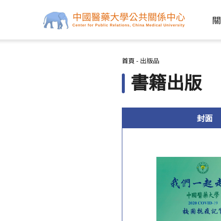
關
您在這裡
首頁
-
出版品
書籍出版
封面